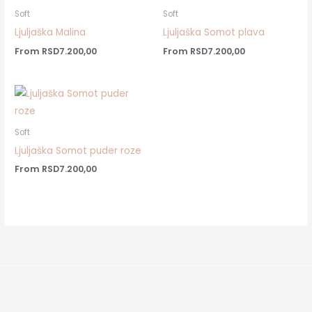
Soft
Soft
Ljuljaška Malina
Ljuljaška Somot plava
From
RSD
7.200,00
From
RSD
7.200,00
Soft
Ljuljaška Somot puder roze
From
RSD
7.200,00