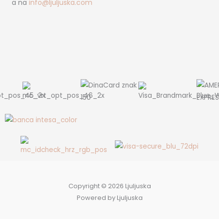
a na
info@ljuljuska.com
Copyright © 2026 Ljuljuska
Powered by Ljuljuska