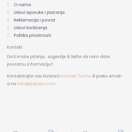
O nama
Uslovi isporuke i plaćanja
Reklamacija i povrat
Uslovi korišćenja
Politika privatnosti
Kontakt
Da li imate pitanja, sugestije ili želite da nam date
povratnu informaciju?
Kontaktirajte nas koristeći
Kontakt formu
ili preko email-
a na
info@ljuljuska.com