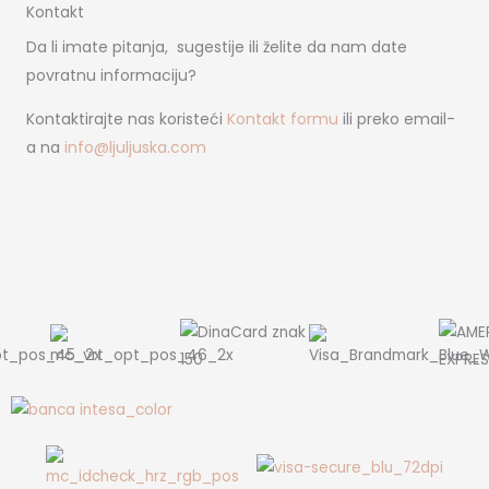
Kontakt
Da li imate pitanja, sugestije ili želite da nam date
povratnu informaciju?
Kontaktirajte nas koristeći
Kontakt formu
ili preko email-
a na
info@ljuljuska.com